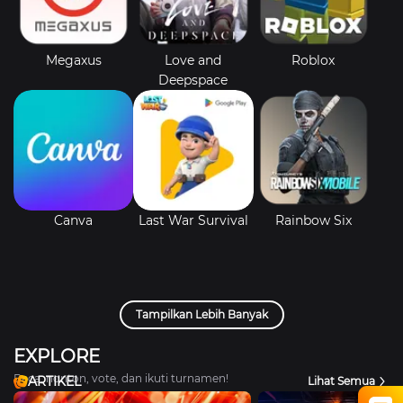
Megaxus
Love and
Roblox
Deepspace
Canva
Last War Survival
Rainbow Six
Tampilkan Lebih Banyak
EXPLORE
Baca, nonton, vote, dan ikuti turnamen!
ARTIKEL
Lihat Semua