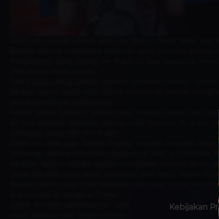
Salah satu alasan utama acara ini begitu ramai tentu sa
Bandai Namco membawa sejumlah judul populer sekaligus
Pengunjung yang datang ke acara ini bisa langsung men
interaktif di setiap booth.
Game yang paling banyak menarik perhatian adalah Captain 
dengan game sepak bola anime terbaru ini karena menghad
penuh tendangan spektakuler.
Dalam game tersebut, pemain bisa menggunakan lebih dar
22 tim nasional berbeda. Demo yang tersedia di acara 
gameplay cepat dan penuh aksi.
Selain itu, ada juga Tekken 8 yang menjadi magnet besar b
memang selalu punya basis penggemar kuat di Indonesia. 
karakter favorit mereka sambil merasakan kualitas grafis g
cepat dan efek visual keren membuat area demo Tekken 8 sel
Bandai Namco juga memamerkan beberapa game mendatang 
Ace Combat 8: Wings of Theve.
Game simulasi pertempuran udara ini tampil memukau b
Kebijakan Pr
visual pesawat dan langit terlihat sangat realistis. Banyak