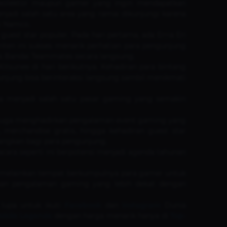
i kolektor maupun gamer yang ingin mendapatkan
jadi salah satu area yang ramai dikunjungi karena
ai Namco.
est star populer. Pada hari pertama, ada Erria Eri
nten ini sukses menarik perhatian para pengunjung
tas Bandai Teammates secara langsung.
itsunee di hari berikutnya. Kehadiran para bintang
njung bisa berinteraksi langsung sambil menikmati
a menjadi salah satu pasar gaming yang semakin
 juga menghadirkan pengalaman event gaming yang
merchandise gratis, hingga kehadiran guest star
angkan bagi para pengunjung.
cara seperti ini berpotensi menjadi agenda tahunan
, melainkan tempat berkumpulnya para gamer untuk
kan pengalaman gaming yang lebih dekat dengan
lupa untuk ikuti
Facebook
dan
Instagram
Dunia
obile Legends
dengan harga menarik hanya di
Top-