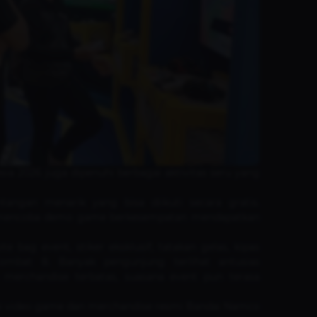
a 2026 juga dipenuhi berbagai aktivitas seru yang
ngan menarik yang bisa diikuti secara gratis.
u mencoba demo game berkesempatan mendapatkan
 bag event, stiker eksklusif, tatakan gelas, kipas
ombat 8. Banyak pengunjung terlihat antusias
merchandise terbatas, suasana event pun terasa
gai video game dan merchandise resmi Bandai Namco