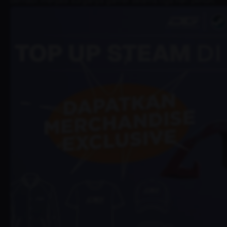
berhasil menjadi surganya gamer selama tiga hari penuh.