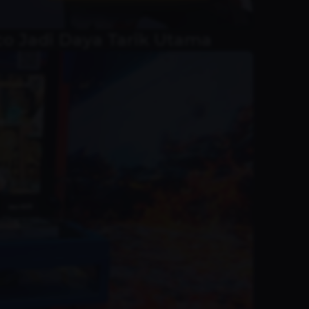
o Jadi Daya Tarik Utama