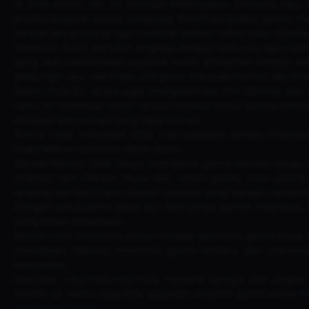
di area event. Hal ini menjadi kesempatan menarik bag
produk original secara langsung. Booth penjualan game men
banyak pengunjung ingin melihat koleksi terbaru dari Band
Keseruan acara semakin lengkap dengan hadirnya sejumlah gu
yang ikut meramaikan suasana event. Kehadiran kreator ko
yang ingin ikut sesi meet and greet maupun melihat aktivi
Selain Erria Eri, acara juga menghadirkan Eno Bening dan K
tamu ini membuat event terasa semakin hidup karena pengu
berbagai permainan yang dipamerkan.
Bonus Level Indonesia 2026 menunjukkan bahwa Indonesi
diperhatikan publisher besar dunia.
Bandai Namco tidak hanya membawa game populer, tetapi
lengkap dan meriah. Mulai dari demo game, mini games, 
terkenal berhasil menciptakan suasana yang sangat menyen
Dengan antusiasme besar dari komunitas gamer Indonesia, a
yang selalu dinantikan.
Bonus Level Indonesia bukan sekadar pameran game biasa
menikmati hiburan, mencoba game terbaru, dan merasa
komunitas.
Nantikan informasi-informasi menarik lainnya dan jangan 
Games ya. Kamu juga bisa dapatkan voucher game untuk
M
up Dunia Games.