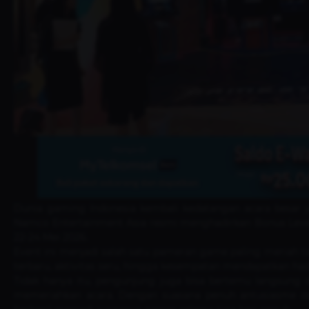
Dunia gaming Indonesia kembali kedatangan acara besar 
Namco Entertainment Asia resmi menghadirkan Bonus Level I
22-24 Mei 2026.
Event ini menjadi salah satu pameran game paling meriah
terbaru, aktivitas seru, hingga kesempatan mendapatkan hadi
Tidak hanya itu, pengunjung juga bisa bertemu langsung 
memeriahkan acara. Dengan suasana penuh antusiasme da