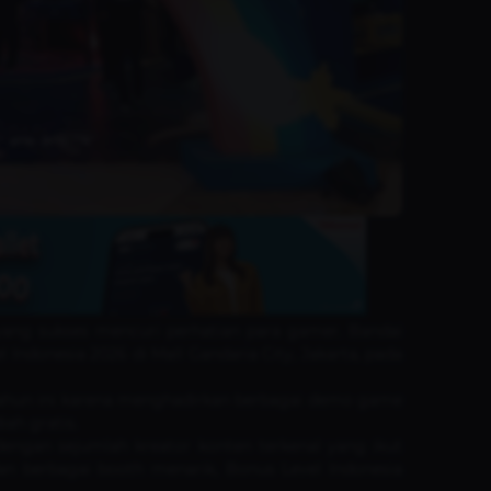
yang sukses mencuri perhatian para gamer. Bandai
ndonesia 2026 di Mall Gandaria City, Jakarta, pada
 tahun ini karena menghadirkan berbagai demo game
ah gratis.
dengan sejumlah kreator konten terkenal yang ikut
n berbagai booth menarik, Bonus Level Indonesia