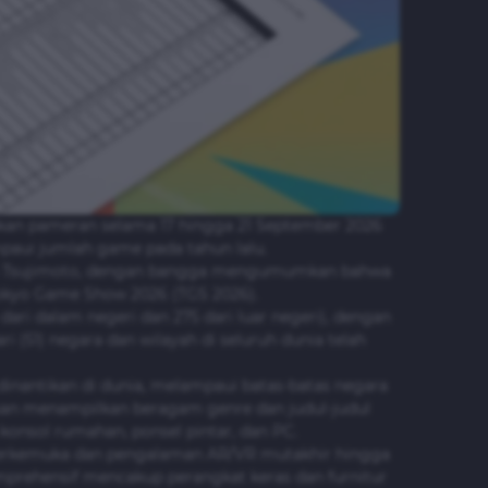
an pameran selama 17 hingga 21 September 2026
ampaui jumlah game pada tahun lalu.
iro Tsujimoto, dengan bangga mengumumkan bahwa
 Tokyo Game Show 2026 (TGS 2026).
dari dalam negeri dan 275 dari luar negeri), dengan
i (51) negara dan wilayah di seluruh dunia telah
inantikan di dunia, melampaui batas-batas negara
an menampilkan beragam genre dan judul-judul
 konsol rumahan, ponsel pintar, dan PC.
terkemuka dan pengalaman AR/VR mutakhir hingga
komprehensif mencakup perangkat keras dan furnitur