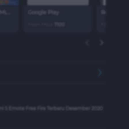
Mobile Legends (MLBB)
Google Play
Roblox
From Price
7100
From Price
ni 5 Emote Free Fire Terbaru Desember 2020