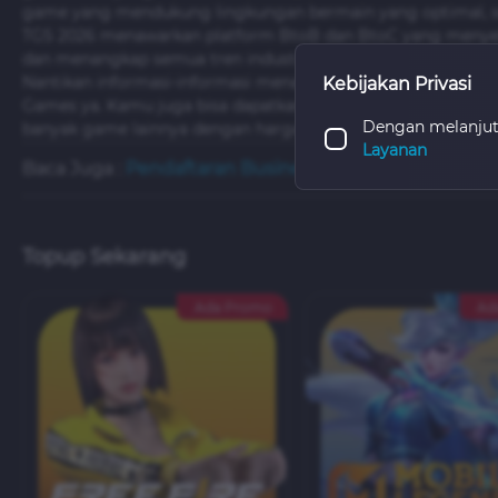
game yang mendukung lingkungan bermain yang optimal, ser
TGS 2026 menawarkan platform BtoB dan BtoC yang menye
dan menangkap semua tren industri terkini.
Nantikan informasi-informasi menarik lainnya dan jangan lup
Kebijakan Privasi
Games ya. Kamu juga bisa dapatkan voucher game untuk
Mo
Dengan melanjut
banyak game lainnya dengan harga menarik hanya di
Top-u
Layanan
Baca Juga :
Pendaftaran Business Day TGS 2026 Resmi
Topup Sekarang
Ada Promo
Ad