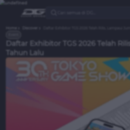
Home
Discover
Daftar Exhibitor TGS 2026 Telah Rilis, Lampaui Ju
Event
Daftar Exhibitor TGS 2026 Telah Ril
Tahun Lalu