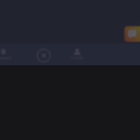
eward
Profile