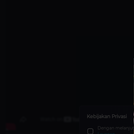
Kebijakan Privasi
Dengan melanjut