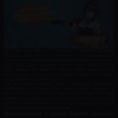
Benci atau tidak, faktanya
Genshin Impact
menjadi standar game
RPG
gacha
yang sukses di multi-platform. Dunia
Teyvat
yang luas,
visual ala anime yang memanjakan mata dan lagu-lagu
HoYoverse
yang nggak pernah gagal bikin merinding bikin jutaan
gamer
di
dunia terpikat oleh game ini. Namun, setelah bertahun-tahun
Genshin Impact
dirilis, pasti banyak gamer mulai merasa bosan
dengan rutinitas yang ada di
Teyvat
.
Jika kamu sedang mencari pelarian baru yang menawarkan
pengalaman bermain serupa, kamu berada di artikel yang tepat. Di
tahun ini, kompetitor
Genshin Impact
makin banyak dan dapat
memberikan pengalaman bermain yang nggak kalah epik. Berikut
adalah 5 rekomendasi game seperti
Genshin Impact
yang tentu saja
siap membuatmu jadi penguli handal lagi.
Rekomendasi 5 Game Seperti Genshin