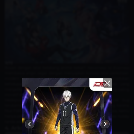
Bosan dengan latar belakang anime isekai?
Neverness to Everness
membawa angin segar dengan menyajikan konsep latar perkotaan
modern seperti GTA tapi versi anime. Game ini memadukan
kehidupan kota, supernatural, dan kebebasan eksplorasi yang
menjadikannya salah satu game seperti
Genshin Impact
yang paling
inovatif di tahun 2026 ini.
Meskipun di awal perilisannya masih ditemukan banyak
bug
terutama pengguna untuk AMD yang kesulitan memancing karena
fitur FSR nya menyala. Bagi kamu yang merasakan hal serupa, kamu
hanya perlu mematikan fitur FSR untuk merasakan eksplorasi
hobby
tanda adanya kendala bug.
4. Arknights: Endfield