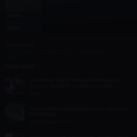
Magnet
From Price
25000
Artikel Selanjutnya
5 Game Desain Rumah Modern 3D, Simulasi Jadi Arsitek
Andalan
Artikel Terkait
Gen.G Meteor Ungkap Tantangan Terbesarnya di
Turnamen VALORANT Champions Tour 2023
Berita
3 tahun lalu
Ini Dia 2 Karakter Original Buatan Eiichiro Oda di One
Piece Odyssey!
Anime & Manga
4 tahun lalu