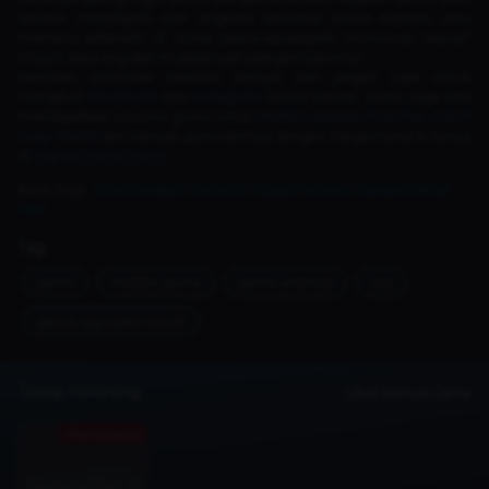
tertarik menjelajahi luar angkasa bersama Astral Express atau
memacu adrenalin di dunia pasca-apokaliptik
Wuthering Waves
?
Unduh sekarang dan mulailah petualangan barumu!
Nantikan informasi menarik lainnya dan jangan lupa untuk
mengikuti
Facebook
dan
Instagram
Dunia Games. Kamu juga bisa
mendapatkan
voucher game
untuk
Mobile Legends
,
Free Fire
,
Call of
Duty Mobile
dan banyak
game
lainnya dengan harga menarik hanya
di
Top-up Dunia Game
.
Baca Juga :
Kode Redeem Genshin Impact Terbaru, Update Setiap
Hari
Tag
game
mobile-game
game-android
rpg
game-rpg-open-world
Topup Sekarang
Lihat Semua Game
Maintenance