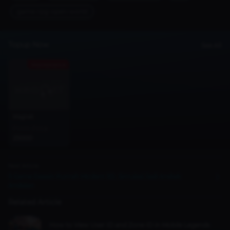
game-rpg-open-world
Topup Now
See All
Maintenance
Magnet
From Price
25000
Next Article
5 Game Desain Rumah Modern 3D, Simulasi Jadi Arsitek
Andalan
Related Article
How to View User ID and Zone ID in Mobile Legends