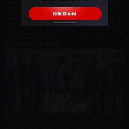
kehidupan kota, supernatural, dan kebebasan eksplorasi yang
menjadikannya salah satu game seperti
Genshin Impact
yang paling
inovatif di tahun 2026 ini.
Meskipun di awal perilisannya masih ditemukan banyak
bug
terutama pengguna untuk AMD yang kesulitan memancing karena
fitur FSR nya menyala. Bagi kamu yang merasakan hal serupa, kamu
hanya perlu mematikan fitur FSR untuk merasakan eksplorasi
hobby
tanda adanya kendala bug.
4. Arknights: Endfield
Game terbaru dari serial
Arknights
ini bertransmisi dari
tower
defense
menjadi
action
RPG
open-world
yang sangat kompleks.