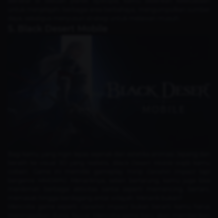
Berlatar di sebuah planet dystopia, kamu diberikan keleluasaan
untuk menjelajahi berbagai area berbahaya, mengumpulkan sumber
daya, sekaligus menyusun strategi untuk melawan musuh.
5. Black Desert Mobile
Bagi kamu yang ingin lepas sejenak dari estetika animasi Jepang dan
beralih ke visual 3D yang realistis,
Black Desert Mobile
wajib kamu
cobain. Game ini memiliki gameplay mirip
Genshin Impact
tapi
bergenre
MMORPG
. Menariknya, selain bertarung, kamu juga bisa
menikmati berbagai aktivitas santai seperti memancing, bertani,
memasak hingga berdagang antar wilayah. Menarik bukan?
Mencoba game seperti
Genshin Impact
bukan berarti kamu harus
meninggalkan dunia
Teyvat
. Mencoba game baru akan memberikan