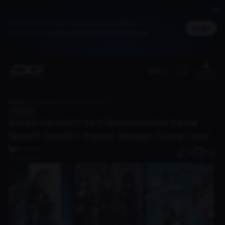
Join membership to received DG Cashback
Login
Point, exchangeable with special merchandise
(EN)
Members
Benefit
Home
Discover
Bosan Genshin? Ini 5 Rekomendasi Game Seperti Genshin Impact dengan Dunia Luas!
Games
Bosan Genshin? Ini 5 Rekomendasi Game
Seperti Genshin Impact dengan Dunia Luas!
DG Writer
0
20 May 2026