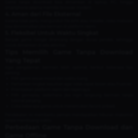
Game tanpa download bisa dimainkan di laptop, PC, hingga
smartphone selama memiliki browser modern.
4. Aman dari File Eksternal
Karena tidak perlu mengunduh file APK atau installer, risiko malware
bisa diminimalkan jika bermain di platform resmi.
5. Fleksibel Untuk Waktu Singkat
Banyak game Google dirancang dengan durasi pendek, sehingga
cocok dimainkan di sela aktivitas.
Tips Memilih Game Tanpa Download
Yang Tepat
Agar pengalaman bermain lebih optimal, berikut beberapa tips
penting:
Pilih game sesuai mood dan waktu luang.
Perhatikan tingkat kesulitan agar tidak cepat bosan atau frustrasi.
Prioritaskan platform resmi dan tepercaya.
Pilih gameplay sederhana jika ingin langsung bermain tanpa
tutorial panjang.
Coba beberapa game untuk menemukan favorit pribadi.
Pendekatan ini membantu pemain mendapatkan hiburan maksimal
tanpa membuang waktu.
Perbedaan Game Tanpa Download dan
Game Offline