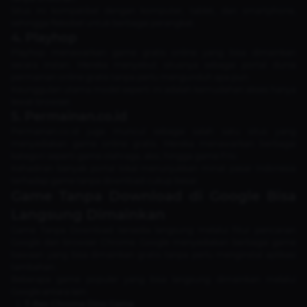
Situs ini kompatibel dengan komputer, tablet, dan smartphone,
sehingga fleksibel untuk berbagai perangkat.
4. Playhop
Playhop menawarkan game gratis online yang bisa dimainkan
secara instan. Mereka menyebut situsnya sebagai portal dunia
permainan online gratis tanpa perlu mengunduh apa pun.
Keunggulan utama model seperti ini adalah kemudahan akses hanya
lewat browser.
5. Permainan.co.id
Permainan.co.id juga muncul sebagai salah satu situs yang
menyediakan game online gratis. Mereka menawarkan berbagai
kategori seperti game olahraga, aksi, hingga game Friv.
Kehadiran banyak portal lokal menunjukkan minat pasar Indonesia
terhadap game tanpa download cukup besar.
Game Tanpa Download di Google Bisa
Langsung Dimainkan
Game Tanpa Download tersedia langsung melalui fitur pencarian
Google dan browser Chrome. Google menyediakan berbagai game
bawaan yang bisa dimainkan gratis tanpa perlu menginstal aplikasi
tambahan.
Beberapa game populer yang bisa langsung dimainkan melalui
Google antara lain:
T-Rex Chrome Dino Game