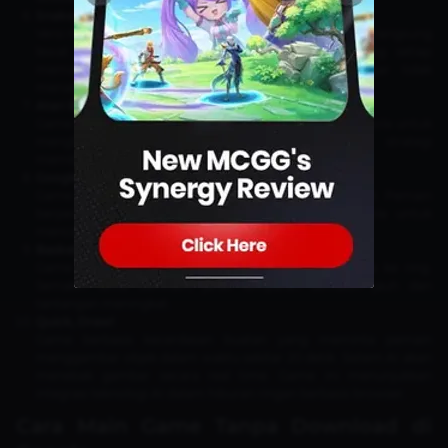
Snake Game
Versi modern dari game ular klasik yang bisa dimainkan langsung
lewat Google Search. Ular akan bertambah panjang setiap
memakan item, sehingga strategi dibutuhkan agar tidak
menabrak dinding atau tubuh sendiri.
Atari Breakout
Game klasik ini mengharuskan pemain memantulkan bola untuk
menghancurkan balok. Perpaduan refleks dan strategi
membuatnya tetap seru dimainkan hingga sekarang.
Google Cricket
Game berbasis Google Doodle bertema olahraga kriket. Pemain
berperan sebagai pemukul dan harus mengenai bola untuk
mencetak skor.
Basketball Google Doodle
Game interaktif yang menguji akurasi lemparan bola ke ring.
Semakin lama bermain, jarak lemparan semakin jauh dan
tantangan meningkat.
Quick, Draw!
Game berbasis kecerdasan buatan yang meminta pemain
menggambar objek dalam waktu sekitar 20 detik. Sistem AI akan
menebak gambar secara real time. Game ini menunjukkan
integrasi teknologi AI dalam hiburan ringan berbasis browser.
Cara Main Game Tanpa Download di