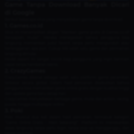
Game Tanpa Download Banyak Dicari
di Google
Berikut beberapa situs yang menyediakan game tanpa download.
1. Games.co.id
Situs ini menampilkan slogan “Mainkan game gratis di Games.co.id!
Bersiaplah, mulai!”. Mereka menegaskan bahwa pengguna bisa
langsung memainkan judul favorit tanpa perlu mengunduh atau
berlangganan apa pun. Cukup klik salah satu game dan permainan
langsung dimulai.
Model seperti ini sangat cocok bagi pengguna yang ingin bermain
cepat tanpa hambatan teknis.
2. CrazyGames
CrazyGames dikenal sebagai salah satu platform game peramban
terbesar secara global. Dalam hasil pencarian disebutkan bahwa
pengguna bisa memainkan game online gratis dengan kualitas tinggi
dan update game baru setiap hari.
CrazyGames menyediakan berbagai genre, mulai dari action, racing,
puzzle, hingga multiplayer online.
3. Poki
Poki muncul dua kali dalam hasil pencarian, termasuk kategori
“Game Online Gratis - Main Sekarang!”. Platform ini menekankan
akses langsung tanpa perlu login, tanpa pop-up mengganggu, dan
tanpa unduhan.