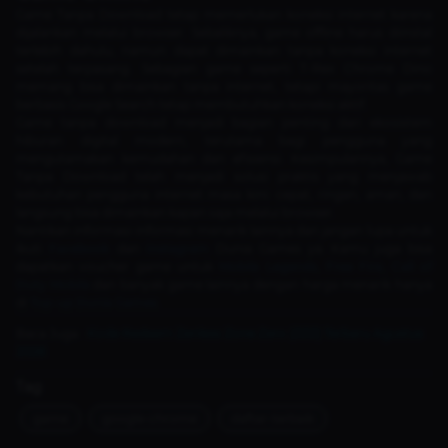
Game Tanpa Download tetap memerlukan koneksi internet karena
dijalankan melalui browser. Sebaliknya, game offline harus diinstal
terlebih dahulu, namun dapat dimainkan tanpa koneksi internet
setelah terpasang. Sebagian game seperti T-Rex Chrome Dino
memang bisa dimainkan tanpa internet, tetapi mayoritas game
berbasis Google Search tetap membutuhkan koneksi aktif.
Game tanpa download menjadi bagian penting dari ekosistem
hiburan digital modern, terutama bagi pengguna yang
mengutamakan kemudahan dan efisiensi. Kesimpulannya, Game
Tanpa Download telah menjadi solusi praktis yang menjawab
kebutuhan pengguna internet masa kini: cepat, ringan, aman, dan
langsung bisa dimainkan kapan saja melalui browser.
Nantikan informasi-informasi menarik lainnya dan jangan lupa untuk
ikuti
Facebook
dan
Instagram
Dunia Games ya. Kamu juga bisa
dapatkan voucher game untuk
Mobile Legends
,
Free Fire
,
Call of
Duty Mobile
dan banyak game lainnya dengan harga menarik hanya
di
Top-up Dunia Games
.
Baca Juga :
Kode Redeem Zenless Zone Zero (ZZZ) Terbaru Agustus
2026
Tag
game
google-chrome
daftar-terbaik