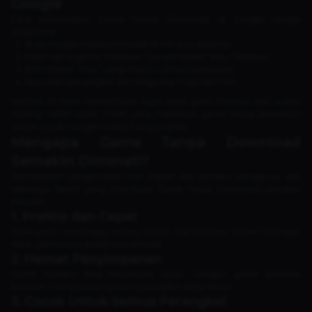
Google
Cara memainkan Game Tanpa Download di Google sangat
sederhana:
Buka Google melalui browser di HP atau desktop.
Ketik nama game, misalnya “Google Snake” atau “Solitaire”.
Klik tombol “Play” yang muncul di hasil pencarian.
Ikuti instruksi singkat dan langsung mulai bermain.
Metode ini tidak memerlukan login, tidak perlu instalasi, dan waktu
loading relatif cepat. Inilah yang membuat game tanpa download
cocok untuk mengisi waktu luang singkat.
Mengapa Game Tanpa Download
Semakin Diminati?
Berdasarkan pengamatan tren digital dan perilaku pengguna, ada
beberapa faktor yang membuat Game Tanpa Download semakin
populer:
1. Praktis dan Cepat
Tidak perlu menunggu proses unduh dan instalasi. Dalam hitungan
detik, permainan sudah bisa dimulai.
2. Hemat Penyimpanan
Game modern bisa berukuran besar. Dengan game berbasis
browser, ruang penyimpanan perangkat tetap aman.
3. Cocok Untuk Semua Perangkat