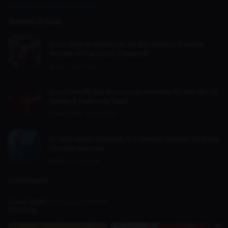
Spek Dewa Harga Kaki Lima!
Related Article
JoJo's Bizarre Adventure: All-Star Battle R Presents
Wonder of U as a DLC Character!
News
2 years ago
Aura Fire Officially Announces Its Roster for the MPL ID
Season 8, Featuring Tezet!
Esport World
5 years ago
10 Facts about Ghidorah, A 3-Headed Monster Godzilla's
Ultimate Nemesis
Movies
4 years ago
Comments
Please
login
to write a comment
Promos