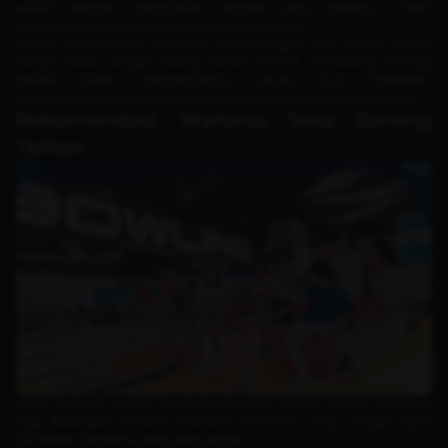
adalah dengan menghindari boneka yang posisinya masih
tertumpuk rapat atau tertindih di bagian bawah.
Carilah boneka yang posisinya sudah longgar atau sudah berada
sangat dekat dengan lubang keluar (
chute
). Terkadang, strategi
terbaik bukan mengangkatnya secara utuh, melainkan
menggulingkannya secara perlahan agar terjatuh ke lubang hadiah.
Rekomendasi Wahana Seru Bareng
Temen
Selain berburu hadiah lewat mesin-mesin di atas, jangan lewatkan
juga beberapa wahana interaktif premium yang sangat asyik
dimainkan bersama geng kesayangan: