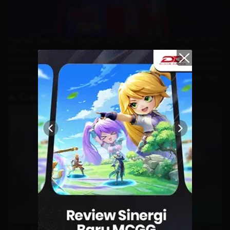
Ngerasa jago mukul dengan akurat? Cobain deh
Whack N Win
,
dijamin kamu
auto win
. Disini kamu harus memukul sebilah bantalan
tuas menggunakan palu raksasa agar indikator lampu meluncur naik
ke atas. Target utamanya adalah membuat lampu berhenti tepat di
zona atas atau
jackpot
. Jika tenagamu kuat, mesin ini nggak ragu-
ragu untuk memberikanmu 2.250 tiket dalam sekali main.
4. Crazy Tower
Game kasual ini sangat cocok buatmu yang nggak begitu jago