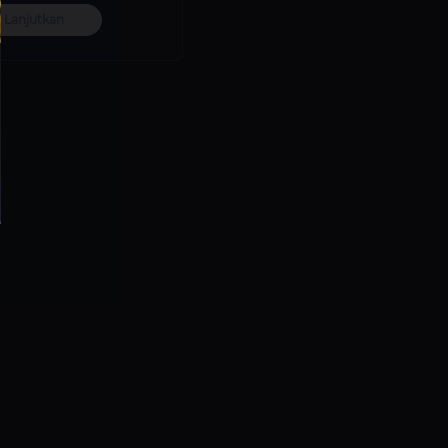
Lanjutkan