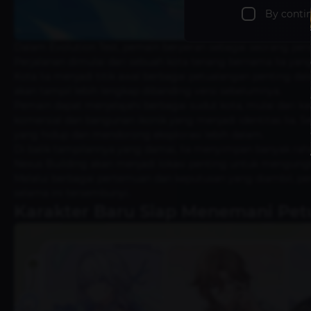
By conti
Dalam Evolution Test, pemain berperan sebagai seorang peng
Perjalanan dimulai dari sebuah kota tenang bernama Iia yang 
Kota Iia menjadi titik awal berbagai petualangan penting 
akan tampil lebih lengkap dibanding versi sebelumnya.
Pemain dapat menjelajahi berbagai sudut kota, mulai dari 
komersial dan bangunan ikonik yang menjadi identitas Iia. 
yang hidup dan mendorong eksplorasi lebih dalam.
Di balik tampilannya yang damai, Iia menyimpan banyak raha
Nexus Building akan menjadi lokasi penting untuk mengungka
Melalui berbagai pertemuan dan keputusan yang diambil, p
selama ini tersembunyi.
Karakter Baru Siap Menemani Pe