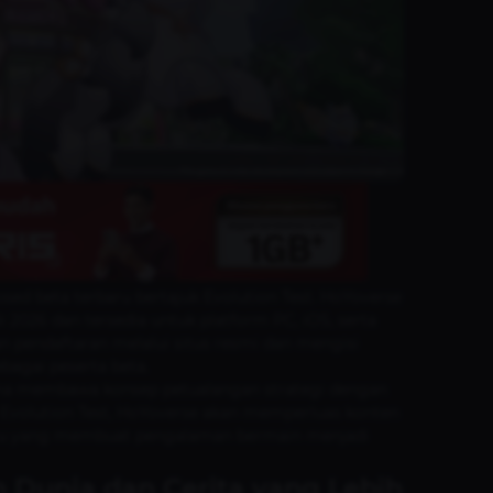
ed beta terbaru bertajuk Evolution Test. HoYoverse
2026 dan tersedia untuk platform PC, iOS, serta
n pendaftaran melalui situs resmi dan mengisi
bagai peserta beta.
ima membawa konsep petualangan strategi dengan
volution Test, HoYoverse akan memperluas konten
 baru yang membuat pengalaman bermain menjadi
 Dunia dan Cerita yang Lebih