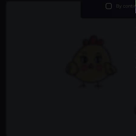
By conti