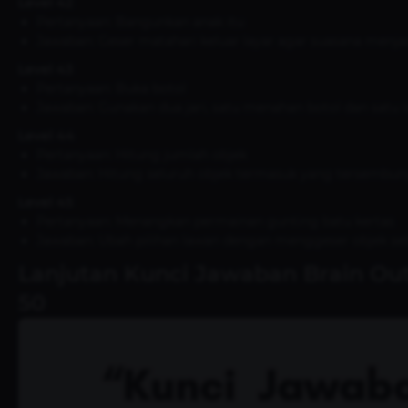
Level 42
Pertanyaan: Bangunkan anak itu
Jawaban: Geser matahari keluar layar agar suasana menj
Level 43
Pertanyaan: Buka botol
Jawaban: Gunakan dua jari, satu menahan botol dan satu
Level 44
Pertanyaan: Hitung jumlah objek
Jawaban: Hitung seluruh objek termasuk yang tersembuny
Level 45
Pertanyaan: Menangkan permainan gunting batu kertas
Jawaban: Ubah pilihan lawan dengan menggeser objek seb
Lanjutan Kunci Jawaban Brain Out
50