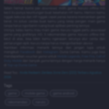
Selain hemat kuota pas
download
, milih game
Naruto
offline
mb
kecil itu punya keuntungan buat kesehatan HP kamu. Memori kamu
nggak kekuras dan HP nggak cepet panas karena memainkan game
berat. Ini solusi cerdas buat kamu yang tetep pengen main game
tanpa harus ngorbanin ruang buat aplikasi penting lainnya.
Intinya, kalau kamu mau main game
Naruto
nggak perlu
download
game yang grafiknya HD. 5 rekomendasi game
Naruto offline
mb
kecil di atas, bisa bikin kamu ngerasain serunya alur cerita dan
pertarungan epik
Naruto
tanpa harus mengorbankan
device
.
Nantikan informasi menarik lainnya dan jangan lupa untuk
mengikuti
Facebook
dan
Instagram
Dunia Games. Kamu juga bisa
mendapatkan
voucher game
untuk
Mobile Legends
,
Free Fire
,
Call of
Duty Mobile
dan banyak
game
lainnya dengan harga menarik hanya
di
Top-up Dunia Game
Read Too :
Kode Redeem Zenless Zone Zero (ZZZ) Terbaru Agustus
2026
Tags
game
mobile-game
game-android
rekomendasi
naruto