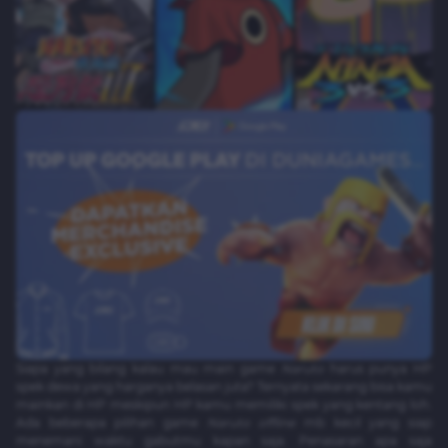
Siapa yang bilang kalau mau main game
Naruto
harus punya HP
spek dewa yang harganya belasan juta? Ternyata sekarang bisa kamu
mainkan di HP meskipun HP kamu memiliki spek yang kentang loh.
Ada beberapa pilihan game
Naruto
offline
mb kecil yang siap
menemani waktu gabutmu kapan saja. Penasaran apa saja