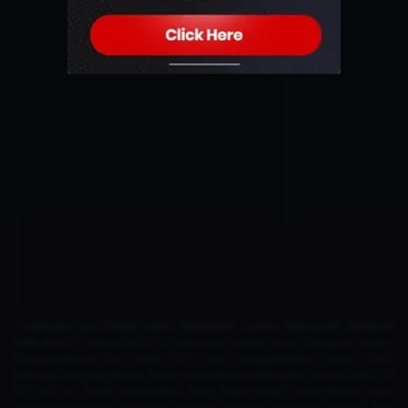
“
CONGRATULATIONS! ONIC MENJADI JUARA REGULAR SEASON
MPL ID S17,
” tulis pihak MPL Indonesia melalui akun Instagram resmi.
Pengumuman dari pihak MPL pun mengukuhkan posisi ONIC
sebagai tim yang benar-benar mendominasi Regular Season MPL ID
S17 kali ini. Tidak terhentikan, Sang Raja Langit benar-benar ingin
mempertahankan kekuatan mereka menuju ke babak playoff dan