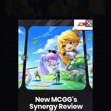
Perjalanan ONIC di pekan ke-8 MPL ID S17 akan melakoni dua
pertandingan. Pertama, ONIC akan melawan DEWA United Esports
dan di hari Sabtu, 16 Mei 2026, ONIC akan melawan Alter Ego. Sebagai
informasi, hanya dengan memenangkan 1 pertandingan maka sudah
mutlak dinyatakan ONIC juara Regular Season MPL ID S17 mengingat
bahwa tidak ada tim pesaing lainnya yang kompatibel mengejar
statistik keunggulan ONIC saat ini. Pada pertandingan melawan
DEWA United Esports, ONIC berhasil menang dengan skor 2-0.
Kemenangan ini secara langsung membuat Kairi dan kawan-kawan
menjadi juara Regular Season.