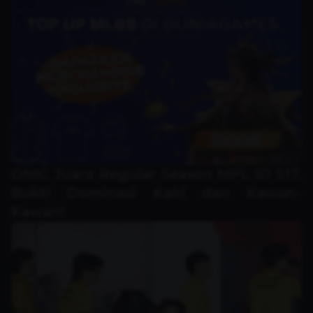
ONIC Juara Regular Season MPL ID S17,
Bukti Dominasi Kairi dan Kawan-
Kawan!