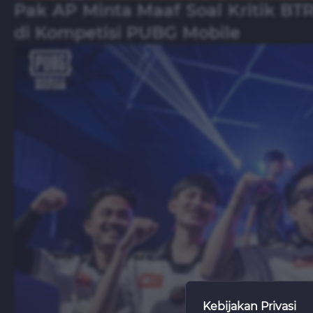
Pak AP Minta Maaf Soal Kritik BT
di Kompetisi PUBG Mobile
Kebijakan Privasi