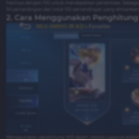
hasilnya dengan 100 untuk mendapatkan persentase. Sebaga
50 pertandingan dari total 100 pertandingan yang dimainkan
2. Cara Menggunakan Penghitun
Menggunakan penghitung WR dalam
Mobile Legends
adalah