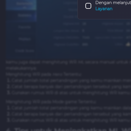
Dengan melanjut
Layanan
kamu juga dapat menghitung WR
ML
secara manual untuk
melakukannya:
Menghitung WR pada
Hero
Tertentu:
Catat jumlah total pertandingan yang kamu mainkan m
Catat berapa banyak dari pertandingan tersebut yang k
Gunakan rumus WR di atas untuk menghitung WR kamu
Menghitung WR pada Mode game Tertentu:
Catat jumlah total pertandingan yang kamu mainkan da
Catat berapa banyak dari pertandingan tersebut yang k
Gunakan rumus WR di atas untuk menghitung WR kamu 
4. Tips untuk Meningkatkan ML W