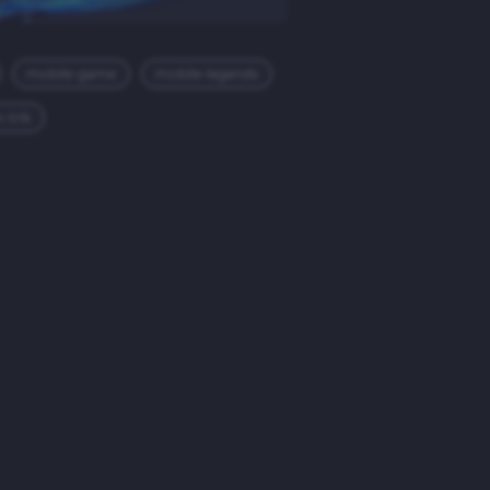
mobile-game
mobile-legends
-trik