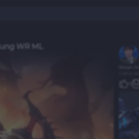
itung WR ML
Ikhsan A
2 tahun lal
0