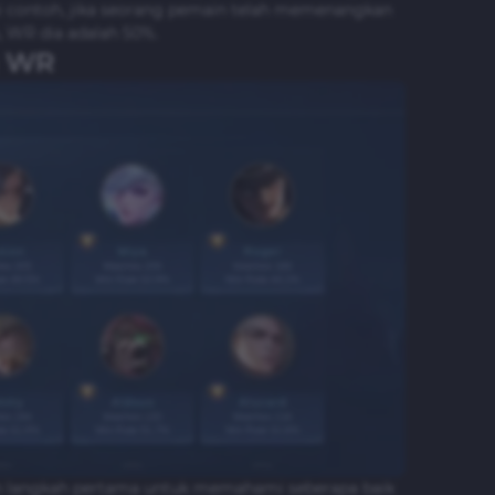
i contoh, jika seorang pemain telah memenangkan
, WR dia adalah 50%.
g WR
 langkah pertama untuk memahami seberapa baik