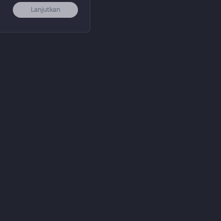
Lanjutkan