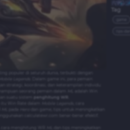
Tag
game
tips-dan
ing populer di seluruh dunia, terbukti dengan
Mobile Legends
. Dalam game ini, para pemain
 strategi, koordinasi, dan keterampilan individu
 kemampuan seorang pemain dalam
ML
adalah Win
kan suatu sistem
penghitung WR
.
a itu Win Rate dalam
Mobile Legends
, cara
R
ML
pada
Hero
dan game, tips untuk meningkatkan
ggunakan calculatewr.com benar-benar efektif.
, cara menghitung WR
ML
dan tips meningkatkan