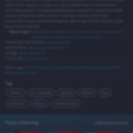
tahun 2021, sejauh ini
Capcom
sama sekali belum memberikan
informasi apapun mengenai keberadaan game ini, maka kita tidak
punya pilihan lain selain menanti pengumuman resminya.
Untuk informasi menarik mengenai game dan dunia hiburan, ikuti
terus Dunia Games.
Baca Juga >>
[GOTW] Resident Evil 3 Remake: Game yang Akan
Bangkitkan Ketakutan Dari Masa Lalu
FANPAGE FACEBOOK:
Duniagames
INSTAGRAM:
@duniagames.co.id
LINE@:
@duniagames
YOUTUBE:
Dunia Games
Baca Juga :
Kode Redeem Gakuran Roblox Terbaru Agustus 2026,
Klaim Reroll Gratis!
Tag
steam
pc-console
game
berita
fps
survivor
horor
resident-evil
Topup Sekarang
Lihat Semua Game