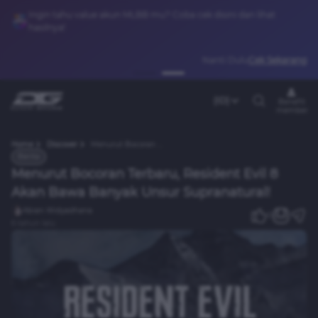
Ingi
hasi
er untuk dapat cashback DG Poin,
Masuk
r jadi merchandise spesial
(ID)
Benefit
member
Home
Discover
Menurut Bocoran Terbaru, Resident Evil 8 Akan Bawa Banyak Unsur Supranatural!
Berita
Menurut Bocoran Terbaru, Resident Evil 8
Akan Bawa Banyak Unsur Supranatural!
Abian Widyadhana
0
6 tahun lalu