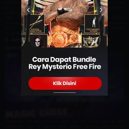
membeli item tertentu di dalam game. Tidak perlu keluar rumah
atau mencari voucher fisik karena semuanya bisa dilakukan
langsung dari smartphone.
Selain praktis, proses pembayarannya juga cukup cepat. Setelah
pembayaran berhasil dilakukan, diamond biasanya langsung masuk
ke akun pemain dalam waktu singkat. Ini tentu jadi nilai tambah
tersendiri bagi gamer yang tidak suka menunggu lama.
3. Aman, Terpercaya, dan Customer
Service Responsif
Keamanan transaksi menjadi salah satu hal paling penting saat
melakukan top up game. Tidak sedikit pemain yang pernah