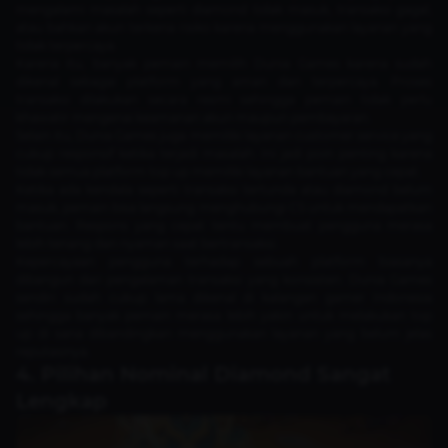
mengalami masalah seperti diamond tidak masuk, transaksi gagal,
atau bahkan akun terkena risiko karena menggunakan layanan yang
tidak terpercaya.
Karena itu, banyak pemain memilih Dunia Games karena sudah
dikenal sebagai platform yang aman dan terpercaya. Proses
transaksi dilakukan secara resmi sehingga pemain tidak perlu
khawatir mengenai keamanan akun maupun pembayaran.
Selain itu, Dunia Games juga memiliki layanan customer service yang
cukup responsif ketika terjadi masalah. Ini jadi poin penting karena
tidak semua platform top up memiliki layanan bantuan yang cepat.
Ketika ada kendala seperti transaksi tertunda atau diamond belum
masuk, pemain bisa langsung menghubungi CS untuk mendapatkan
bantuan. Respons yang cepat tentu membuat pengguna merasa
lebih tenang dan nyaman saat bertransaksi.
Kepercayaan pengguna terhadap sebuah platform biasanya
dibangun dari pengalaman transaksi yang konsisten. Dunia Games
sendiri sudah cukup lama dikenal di kalangan gamer Indonesia
sehingga banyak pemain merasa lebih yakin untuk melakukan top
up di sana dibandingkan menggunakan layanan yang belum jelas
reputasinya.
4. Pilihan Nominal Diamond Sangat
Lengkap