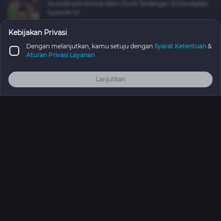
Soundtrack Anime Slam Dunk Terdengar di Dandadan
Episode 12!
Anime & Manga
1 tahun lalu
Kebijakan Privasi
Dengan melanjutkan, kamu setuju dengan
Syarat Ketentuan
&
Nonton Boku on Hero Academia S5 Episode 15: Latihan
Aturan Privasi Layanan
Bersama Endeavor!
Anime & Manga
5 tahun lalu
Lanjutkan
Top Up
Promo
Explore
Reward
Profile
Momen Kocak Batman dan Joker Bertemu di OmeTV!
Just For Fun
16 Sep 2025
Promo