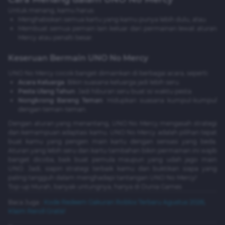
Untuk menang, kamu harus:
Menghabiskan semua kartu yang kamu punya lebih dulu, atau
Membuat semua pemain lain keluar dari permainan lewat aturan
Mercy atau penalti besar.
Keseruan Bermain UNO No Mercy
UNO No Mercy cocok banget dimainkan di berbagai acara, seperti:
Acara Keluarga
: Bikin suasana keluarga jadi lebih seru.
Pesta Ulang Tahun
: Jadi hiburan seru buat isi waktu pesta.
Nongkrong Bareng Teman
: Hidupkan suasana kumpul-kumpul
dengan teman-teman.
Dengan aturan yang menantang, UNO No Mercy mengasah strategi
dan kemampuan adaptasi kamu. UNO No Mercy adalah pilihan tepat
buat kamu yang pengen main kartu dengan sensasi yang beda.
Aturan yang lebih seru dan kartu tambahan bikin permainan ini wajib
banget dicoba, baik buat pemula maupun yang udah jago main
UNO. Jadi, siapin strategi terbaik kamu dan buktikan siapa yang
paling tangguh dalam menghadapi tantangan UNO No Mercy!
Top-up Murah, banyak untungnya, hanya di Dunia Games
Baca Juga :
Kode Redeem Gakuran Roblox Terbaru Agustus 2026,
Klaim Reroll Gratis!