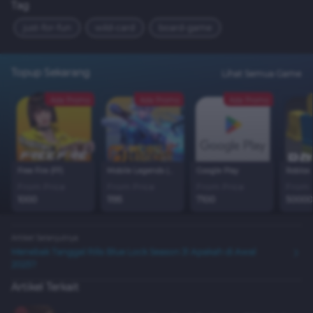
Tag
just-for-fun
wild-card
board-game
Topup Sekarang
Lihat Semua Game
Ada Promo
Ada Promo
Ada Promo
Free Fire (FF)
Mobile Legends (MLBB)
Google Play
Roblox
From Price
From Price
From Price
From 
1000
1195
7100
50000
Artikel Selanjutnya
Menebak Tanggal Rilis Blue Lock Season 3! Apakah di Awal
2025?
Artikel Terkait