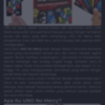
UNO No Mercy adalah inovasi terbaru dari permainan kartu UNO
klasik yang sudah lama jadi favorit banyak orang. Dengan tambahan
aturan dan kartu yang lebih menantang, UNO No Mercy bikin
pengalaman main jadi lebih seru, penuh strategi, dan pastinya lebih
menegangkan.
Pack kartu
UNO No Mercy
hadir dengan desain mencolok berwarna
merah yang menonjolkan sensasi seru dan intens. Dengan tagline
seperti “Brutal. Ruthless. Unapologetic.”, permainan ini menekankan
elemen tantangan dan strategi tingkat tinggi. Tampilan kartu di
bagian depan kotak menunjukkan berbagai kartu aksi seperti +2, +4,
hingga +10, yang mengisyaratkan permainan yang penuh dengan
penalti besar dan kejutan tak terduga.
UNO No Mercy cocok untuk 2-6 pemain dengan rekomendasi usia 7
tahun ke atas, menjadikannya pilihan ideal untuk pesta, acara
keluarga, atau sekadar bersenang-senang bersama teman. Game ini
adalah pilihan tepat untuk mereka yang mencari sensasi berbeda
dari versi UNO klasik.
Apa Itu UNO No Mercy?