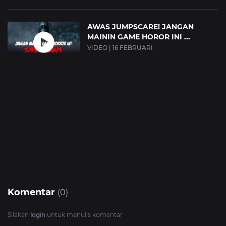
AWAS JUMPSCARE! JANGAN
MAININ GAME HOROR INI ...
VIDEO | 16 FEBRUARI
Komentar
(0)
Silakan
login
untuk menulis komentar