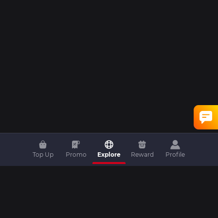
Top Up
Promo
Explore
Reward
Profile