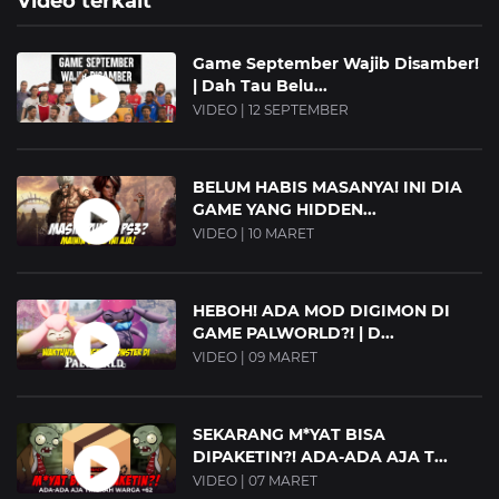
Video terkait
Game September Wajib Disamber!
| Dah Tau Belu...
VIDEO | 12 SEPTEMBER
BELUM HABIS MASANYA! INI DIA
GAME YANG HIDDEN...
VIDEO | 10 MARET
HEBOH! ADA MOD DIGIMON DI
GAME PALWORLD?! | D...
VIDEO | 09 MARET
SEKARANG M*YAT BISA
DIPAKETIN?! ADA-ADA AJA T...
VIDEO | 07 MARET