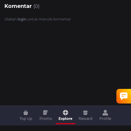
Komentar
(0)
Silakan
login
untuk menulis komentar
Top Up
Promo
Explore
Reward
Profile