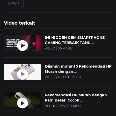
gadget
Video terkait
INI HIDDEN GEM SMARTPHONE
GAMING TERBAIK TAHU...
VIDEO | 06 MARET
Dijamin murah! 5 Rekomendasi HP
Murah dengan ...
VIDEO | 17 SEPTEMBER
Rekomendasi HP Murah dengan
Ram Besar, Cocok ...
BERITA | 16 SEPTEMBER