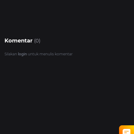
Komentar
(0)
Silakan
login
untuk menulis komentar