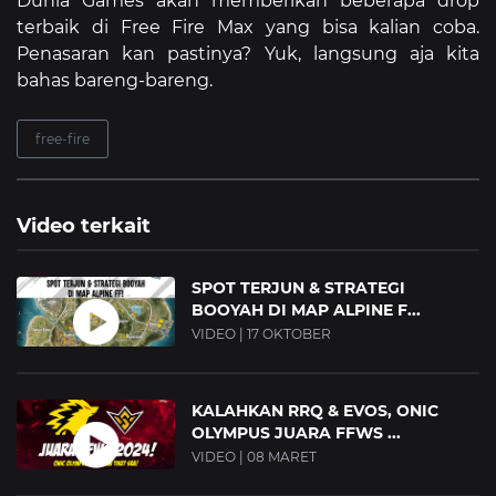
Dunia Games akan memberikan beberapa drop
terbaik di Free Fire Max yang bisa kalian coba.
Penasaran kan pastinya? Yuk, langsung aja kita
bahas bareng-bareng.
free-fire
Video terkait
SPOT TERJUN & STRATEGI
BOOYAH DI MAP ALPINE F...
VIDEO | 17 OKTOBER
KALAHKAN RRQ & EVOS, ONIC
OLYMPUS JUARA FFWS ...
VIDEO | 08 MARET