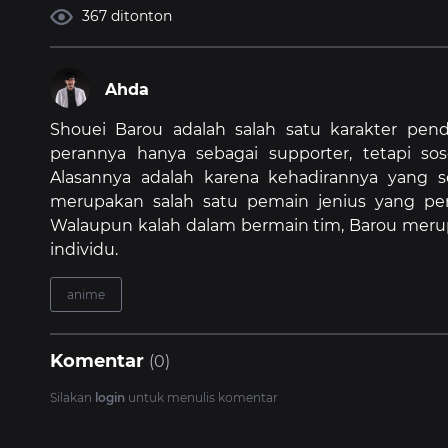
367 ditonton
Ahda
Shouei Barou adalah salah satu karakter pen
perannya hanya sebagai supporter, tetapi sos
Alasannya adalah karena kehadirannya yang se
merupakan salah satu pemain jenius yang pe
Walaupun kalah dalam bermain tim, Barou merup
individu.
anime
Komentar
(0)
Silakan
login
untuk menulis komentar