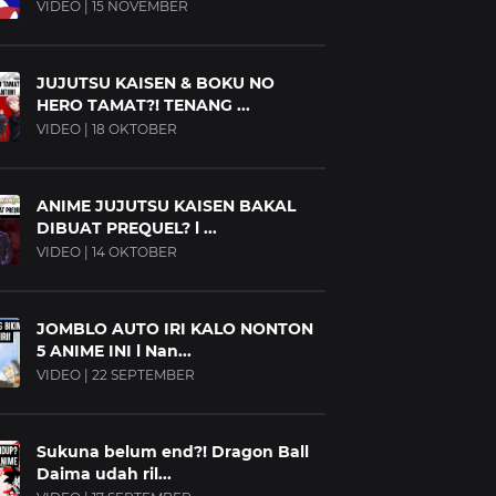
VIDEO | 15 NOVEMBER
JUJUTSU KAISEN & BOKU NO
HERO TAMAT?! TENANG ...
VIDEO | 18 OKTOBER
ANIME JUJUTSU KAISEN BAKAL
DIBUAT PREQUEL? l ...
VIDEO | 14 OKTOBER
JOMBLO AUTO IRI KALO NONTON
5 ANIME INI l Nan...
VIDEO | 22 SEPTEMBER
Sukuna belum end?! Dragon Ball
Daima udah ril...