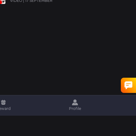
VIDEO | 17 SEPTEMBER
eward
Profile