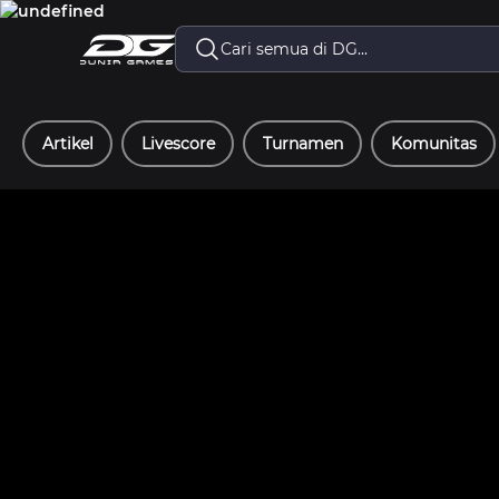
Artikel
Livescore
Turnamen
Komunitas