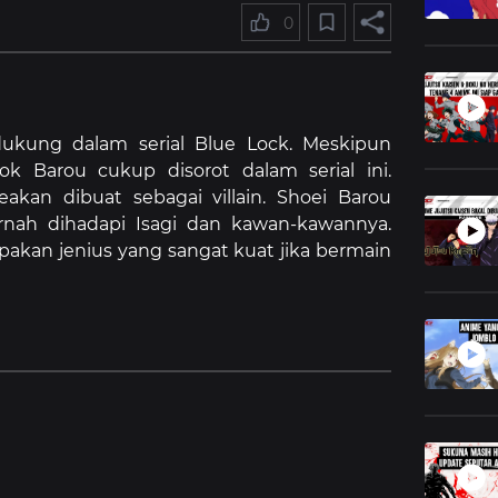
0
dukung dalam serial Blue Lock. Meskipun
ok Barou cukup disorot dalam serial ini.
akan dibuat sebagai villain. Shoei Barou
rnah dihadapi Isagi dan kawan-kawannya.
akan jenius yang sangat kuat jika bermain