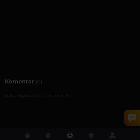
Komentar
(0)
Silakan
login
untuk menulis komentar