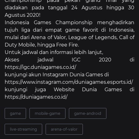
Championship pada pekan grand final yang
diadakan pada tanggal 24 Agustus hingga 30
Agustus 2020!
Indonesia Games Championship menghadirkan
tujuh liga dari empat game favorit di Indonesia,
mulai dari Arena of Valor, League of Legends, Call of
Duty Mobile, hingga Free Fire.
Untuk jadwal dan informasi lebih lanjut,
Akses jadwal IGC 2020 di
https://igc.duniagames.co.id/
kunjungi akun Instagram Dunia Games di
https://www.instagram.com/duniagames.esports.id/
kunjungi juga Website Dunia Games di
https://duniagames.co.id/
game
mobile-game
game-android
live-streaming
arena-of-valor