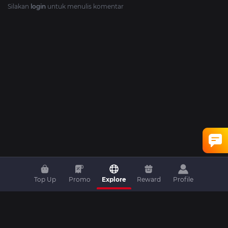
Silakan
login
untuk menulis komentar
Top Up
Promo
Explore
Reward
Profile