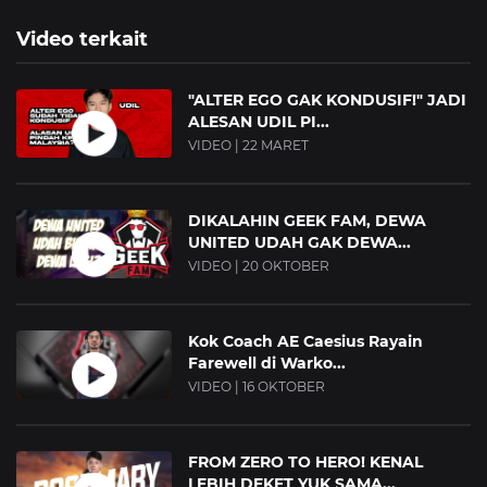
Video terkait
"ALTER EGO GAK KONDUSIF!" JADI
ALESAN UDIL PI...
VIDEO | 22 MARET
DIKALAHIN GEEK FAM, DEWA
UNITED UDAH GAK DEWA...
VIDEO | 20 OKTOBER
Kok Coach AE Caesius Rayain
Farewell di Warko...
VIDEO | 16 OKTOBER
FROM ZERO TO HERO! KENAL
LEBIH DEKET YUK SAMA...