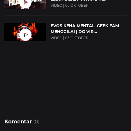
VIDEO | 05 OKTOBER
EVOS KENA MENTAL, GEEK FAM
MENGGILA! | DG VIR...
VIDEO | 03 OKTOBER
Komentar
(0)