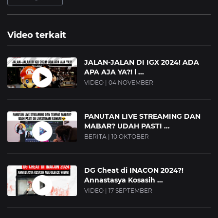
Video terkait
JALAN-JALAN DI IGX 2024! ADA
APA AJA YA?! l ...
VIDEO | 04 NOVEMBER
PANUTAN LIVE STREAMING DAN
MABAR? UDAH PASTI ...
BERITA | 10 OKTOBER
DG Cheat di INACON 2024?!
Annastasya Kosasih ...
VIDEO | 17 SEPTEMBER