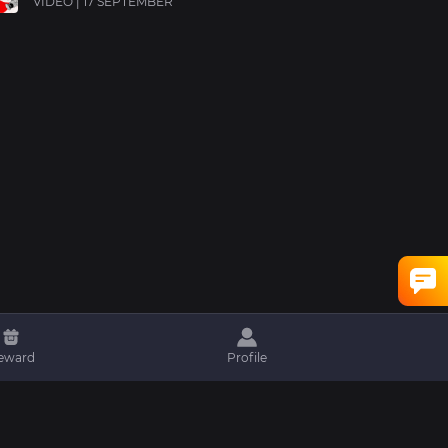
VIDEO | 17 SEPTEMBER
eward
Profile