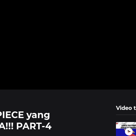
Video t
IECE yang
!! PART-4