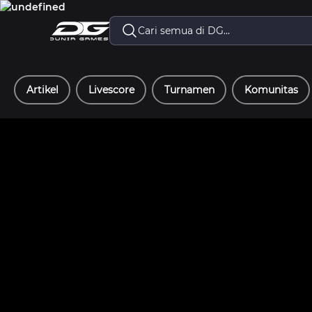
Artikel
Livescore
Turnamen
Komunitas