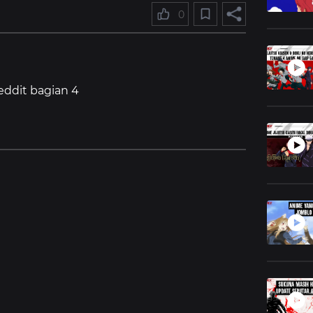
0
eddit bagian 4