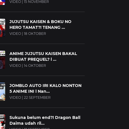
VIDEO | 15 NOVEMBER
JUJUTSU KAISEN & BOKU NO
HERO TAMAT?! TENANG ...
VIDEO | 18 OKTOBER
ANIME JUJUTSU KAISEN BAKAL
DIBUAT PREQUEL? l ...
VIDEO | 14 OKTOBER
JOMBLO AUTO IRI KALO NONTON
5 ANIME INI l Nan...
VIDEO | 22 SEPTEMBER
Sukuna belum end?! Dragon Ball
Daima udah ril...