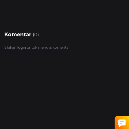
Komentar
(0)
Silakan
login
untuk menulis komentar