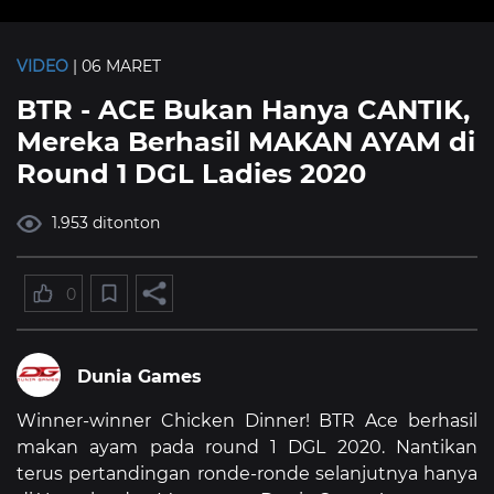
VIDEO
| 06 MARET
BTR - ACE Bukan Hanya CANTIK,
Mereka Berhasil MAKAN AYAM di
Round 1 DGL Ladies 2020
1.953 ditonton
0
Dunia Games
Winner-winner Chicken Dinner! BTR Ace berhasil
makan ayam pada round 1 DGL 2020. Nantikan
terus pertandingan ronde-ronde selanjutnya hanya