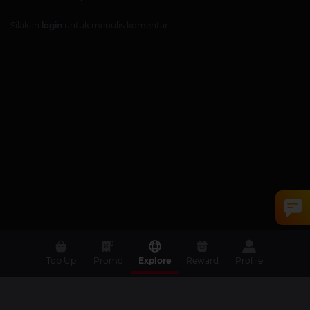
Silakan
login
untuk menulis komentar
Top Up
Promo
Explore
Reward
Profile