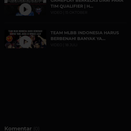
GAMEPLAY BERKELAS DARI PARA
TIM QUALIFIER | H...
VIDEO | 15 OKTOBER
TEAM MLBB INDONESIA HARUS
BERBENAH! BANYAK YA...
VIDEO | 18 JULI
Komentar
(0)