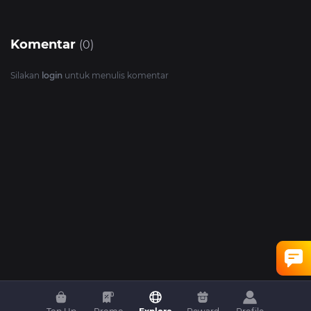
Komentar
(0)
Silakan
login
untuk menulis komentar