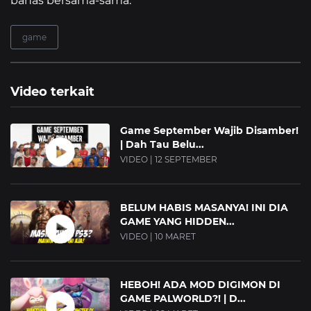
bahas bersama-sama.
game
Video terkait
Game September Wajib Disamber!
| Dah Tau Belu...
VIDEO | 12 SEPTEMBER
BELUM HABIS MASANYA! INI DIA
GAME YANG HIDDEN...
VIDEO | 10 MARET
HEBOH! ADA MOD DIGIMON DI
GAME PALWORLD?! | D...