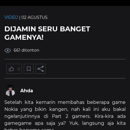
VIDEO
| 02 AGUSTUS
DIJAMIN SERU BANGET
GAMENYA!
661 ditonton
0
Ahda
Setelah kita kemarin membahas beberapa game
Nokia yang bikin kangen, nah kali ini aku bakal
ngelanjutinnya di Part 2 gamers. Kira-kira ada
gamegame apa saja ya? Yuk, langsung aja kita