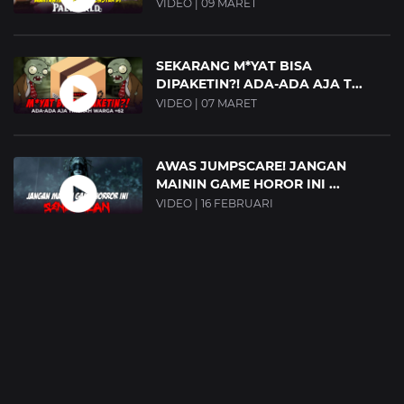
VIDEO | 09 MARET
SEKARANG M*YAT BISA
DIPAKETIN?! ADA-ADA AJA T...
VIDEO | 07 MARET
AWAS JUMPSCARE! JANGAN
MAININ GAME HOROR INI ...
VIDEO | 16 FEBRUARI