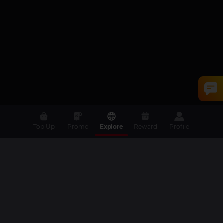
Top Up
Promo
Explore
Reward
Profile