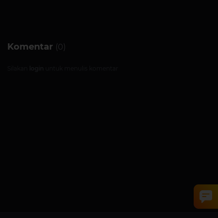
Komentar
(0)
Silakan
login
untuk menulis komentar