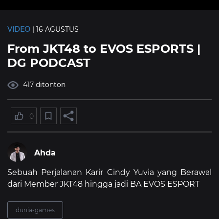
VIDEO
| 16 AGUSTUS
From JKT48 to EVOS ESPORTS |
DG PODCAST
417 ditonton
0
Ahda
Sebuah Perjalanan Karir Cindy Yuvia yang Berawal
dari Member JKT48 hingga jadi BA EVOS ESPORT
dunia-games