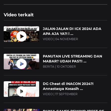
Video terkait
JALAN-JALAN DI IGX 2024! ADA
APA AJA YA?! l ...
VIDEO | 04 NOVEMBER
PANUTAN LIVE STREAMING DAN
MABAR? UDAH PASTI ...
BERITA | 10 OKTOBER
DG Cheat di INACON 2024?!
Annastasya Kosasih ...
VIDEO | 17 SEPTEMBER