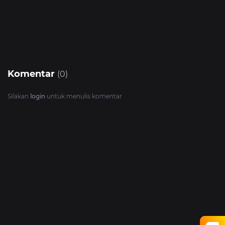
Komentar
(0)
Silakan
login
untuk menulis komentar