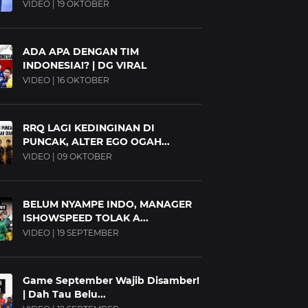
VIDEO | 19 OKTOBER
ADA APA DENGAN TIM
INDONESIA!? | DG VIRAL
VIDEO | 16 OKTOBER
RRQ LAGI KEDINGINAN DI
PUNCAK, ALTER EGO OGAH...
VIDEO | 09 OKTOBER
BELUM NYAMPE INDO, MANAGER
ISHOWSPEED TOLAK A...
VIDEO | 19 SEPTEMBER
Game September Wajib Disamber!
| Dah Tau Belu...