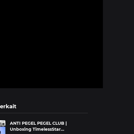
erkait
ANTI PEGEL PEGEL CLUB |
Unboxing TimelessStar...