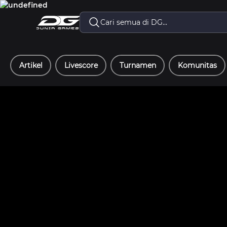
Artikel
Livescore
Turnamen
Komunitas