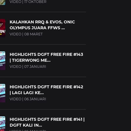
VIDEO | 17 OKTOBER
KALAHKAN RRQ & EVOS, ONIC
OLYMPUS JUARA FFWS ...
VIDEO | 08 MARET
HIGHLIGHTS DGFT FREE FIRE #143
| TIGERWONG ME...
VIDEO | 07 JANUARI
HIGHLIGHTS DGFT FREE FIRE #142
| LAGI LAGI KE...
VIDEO | 06 JANUARI
HIGHLIGHTS DGFT FREE FIRE #141 |
DGFT KALI IN...