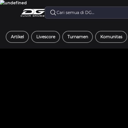
Artikel
Livescore
Turnamen
Komunitas