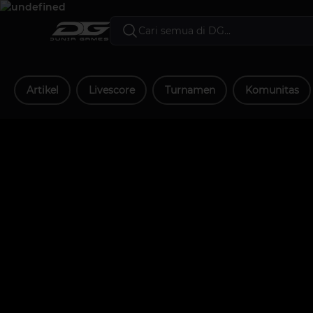
Artikel
Livescore
Turnamen
Komunitas