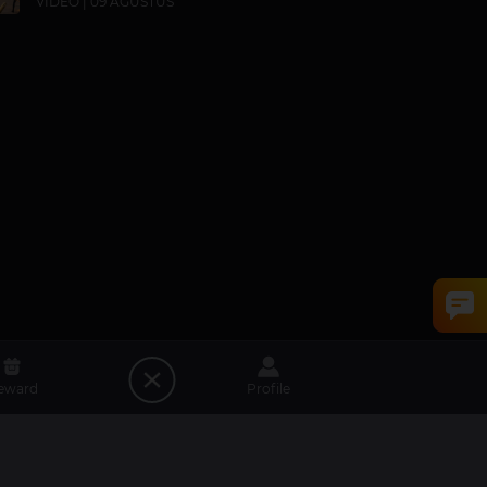
VIDEO | 09 AGUSTUS
eward
Profile