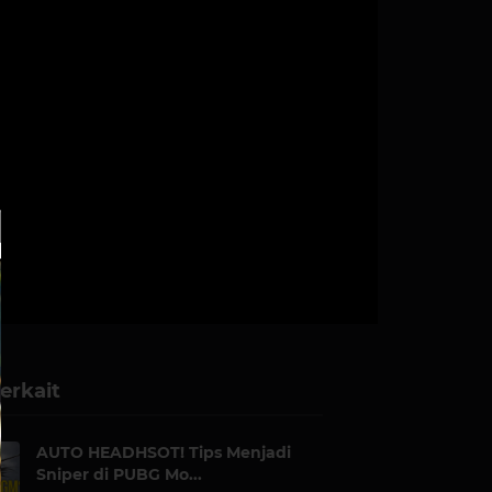
erkait
AUTO HEADHSOT! Tips Menjadi
Sniper di PUBG Mo...