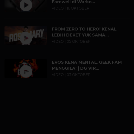
Farewell di Warko...
VIDEO | 16 OKTOBER
FROM ZERO TO HERO! KENAL
LEBIH DEKET YUK SAMA...
VIDEO | 05 OKTOBER
EVOS KENA MENTAL, GEEK FAM
MENGGILA! | DG VIR...
VIDEO | 03 OKTOBER