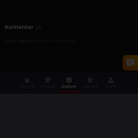
Komentar
(0)
Silakan
login
untuk menulis komentar
Top Up
Promo
Explore
Reward
Profile