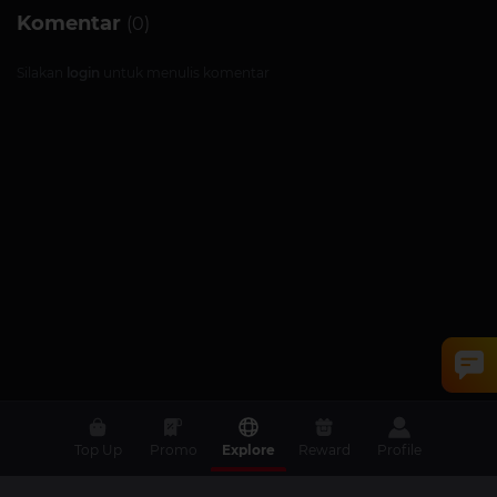
Komentar
(0)
Silakan
login
untuk menulis komentar
Top Up
Promo
Explore
Reward
Profile