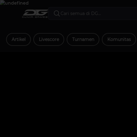
Artikel
Livescore
Turnamen
Komunitas