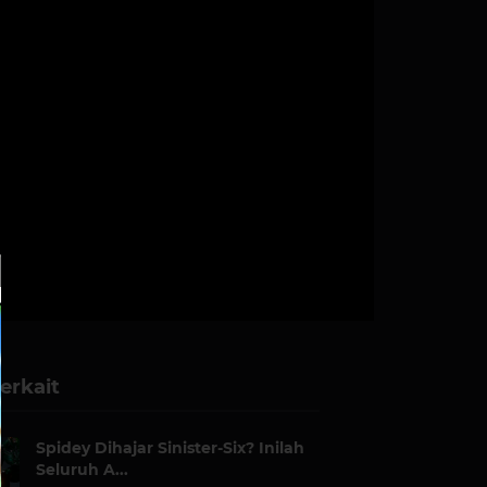
erkait
Spidey Dihajar Sinister-Six? Inilah
Seluruh A...