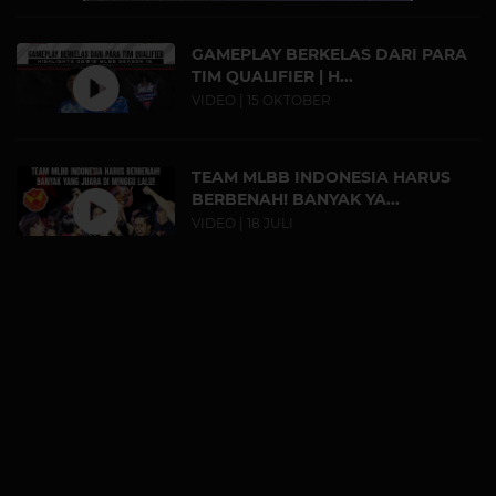
GAMEPLAY BERKELAS DARI PARA
TIM QUALIFIER | H...
VIDEO | 15 OKTOBER
TEAM MLBB INDONESIA HARUS
BERBENAH! BANYAK YA...
VIDEO | 18 JULI