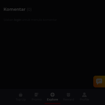
Komentar
(0)
Silakan
login
untuk menulis komentar
Top Up
Promo
Explore
Reward
Profile