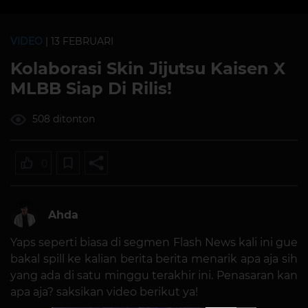
VIDEO
| 13 FEBRUARI
Kolaborasi Skin Jijutsu Kaisen X
MLBB Siap Di Rilis!
508 ditonton
0
Ahda
Yaps seperti biasa di segmen Flash News kali ini gue
bakal spill ke kalian berita berita menarik apa aja sih
yang ada di satu minggu terakhir ini. Penasaran kan
apa aja? saksikan video berikut ya!