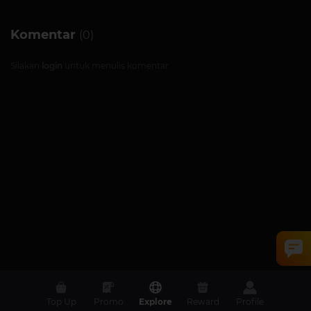
Komentar
(0)
Silakan
login
untuk menulis komentar
Top Up
Promo
Explore
Reward
Profile