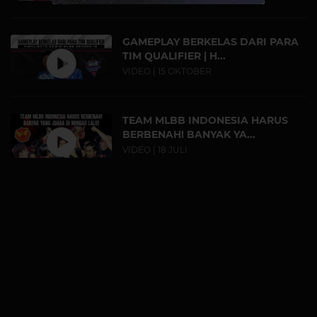
GAMEPLAY BERKELAS DARI PARA
TIM QUALIFIER | H...
VIDEO | 15 OKTOBER
TEAM MLBB INDONESIA HARUS
BERBENAH! BANYAK YA...
VIDEO | 18 JULI