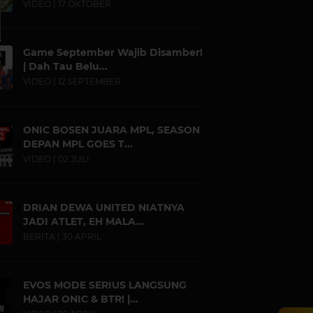
VIDEO | 17 OKTOBER
Game September Wajib Disamber!
| Dah Tau Belu...
VIDEO | 12 SEPTEMBER
ONIC BOSEN JUARA MPL, SEASON
DEPAN MPL GOES T...
VIDEO | 02 JULI
DRIAN DEWA UNITED NIATNYA
JADI ATLET, EH MALA...
BERITA | 30 APRIL
EVOS MODE SERIUS LANGSUNG
HAJAR ONIC & BTR! |...