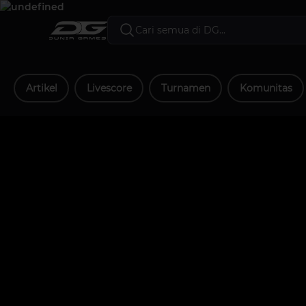
Artikel
Livescore
Turnamen
Komunitas