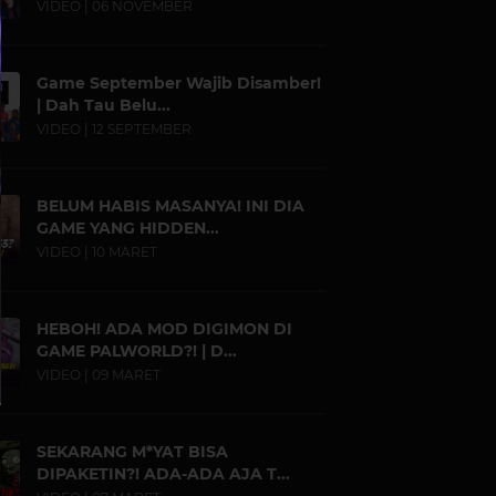
VIDEO | 06 NOVEMBER
Game September Wajib Disamber!
| Dah Tau Belu...
VIDEO | 12 SEPTEMBER
BELUM HABIS MASANYA! INI DIA
GAME YANG HIDDEN...
VIDEO | 10 MARET
HEBOH! ADA MOD DIGIMON DI
GAME PALWORLD?! | D...
VIDEO | 09 MARET
SEKARANG M*YAT BISA
DIPAKETIN?! ADA-ADA AJA T...