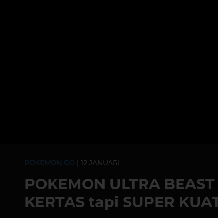
POKEMON GO
| 12 JANUARI
POKEMON ULTRA BEAST T
KERTAS tapi SUPER KUAT 