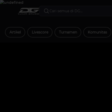
Artikel
Livescore
Turnamen
Komunitas