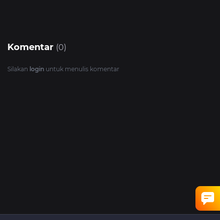
Komentar
(0)
Silakan
login
untuk menulis komentar