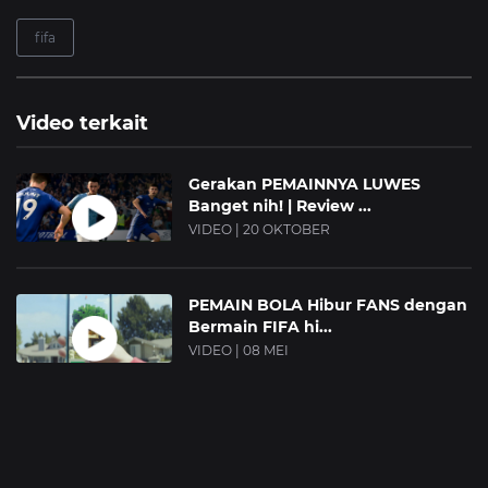
fifa
Video terkait
Gerakan PEMAINNYA LUWES
Banget nih! | Review ...
VIDEO | 20 OKTOBER
PEMAIN BOLA Hibur FANS dengan
Bermain FIFA hi...
VIDEO | 08 MEI