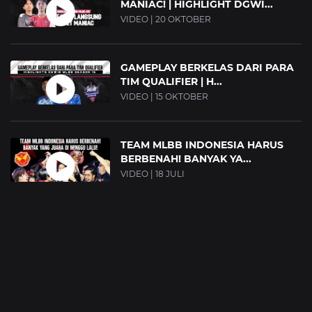
MANIAC! | HIGHLIGHT DGWI...
VIDEO | 20 OKTOBER
GAMEPLAY BERKELAS DARI PARA
TIM QUALIFIER | H...
VIDEO | 15 OKTOBER
TEAM MLBB INDONESIA HARUS
BERBENAH! BANYAK YA...
VIDEO | 18 JULI