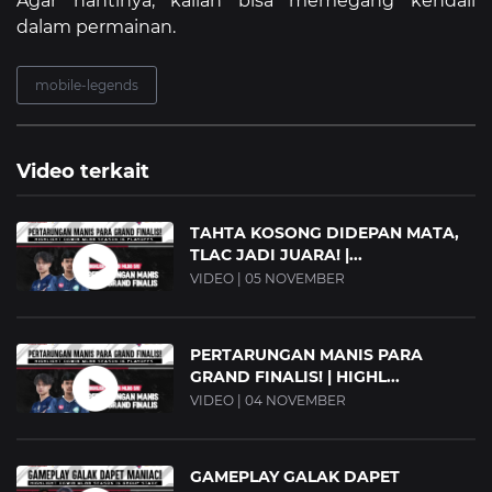
Agar nantinya, kalian bisa memegang kendali
dalam permainan.
mobile-legends
Video terkait
TAHTA KOSONG DIDEPAN MATA,
TLAC JADI JUARA! |...
VIDEO | 05 NOVEMBER
PERTARUNGAN MANIS PARA
GRAND FINALIS! | HIGHL...
VIDEO | 04 NOVEMBER
GAMEPLAY GALAK DAPET