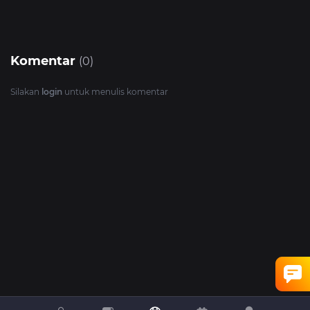
Komentar
(0)
Silakan
login
untuk menulis komentar