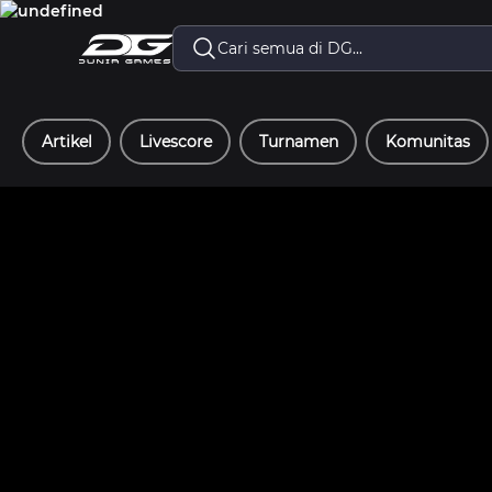
Artikel
Livescore
Turnamen
Komunitas