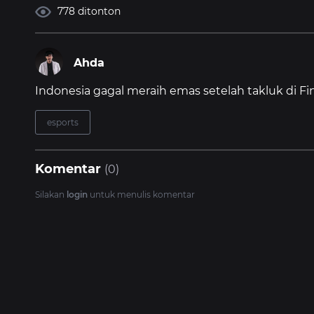
778 ditonton
Ahda
Indonesia gagal meraih emas setelah takluk di Fin
esports
Komentar
(0)
Silakan
login
untuk menulis komentar