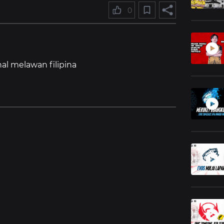
0
al melawan filipina