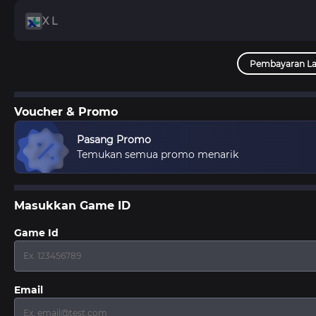
X L
Pembayaran La
Voucher & Promo
Pasang Promo
Temukan semua promo menarik
Masukkan Game ID
Game Id
Email