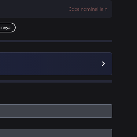
Coba nominal lain
innya