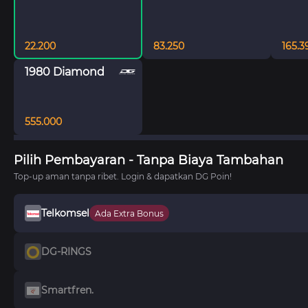
22.200
83.250
165.3
1980 Diamond
555.000
Pilih Pembayaran - Tanpa Biaya Tambahan
Top‑up aman tanpa ribet. Login & dapatkan DG Poin!
Telkomsel
Ada Extra Bonus
DG-RINGS
Smartfren.